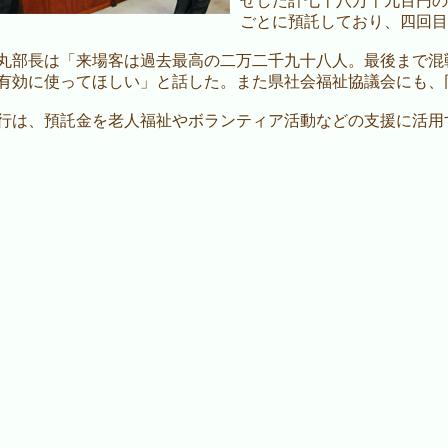
せした計七十八万千九百円の
ごとに預託しており、四回目
部長は「来場客は過去最高の二万二千九十八人。最後まで混
有効に使ってほしい」と話した。また県社会福祉協議会にも、
は、預託金を老人福祉やボランティア活動などの支援に活用