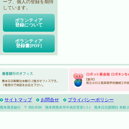
ープ、個人の登録を期待
しています。
ボランティア
登録について
ボランティア
登録書[PDF]
サイトマップ
お問合せ
プライバシーポリシー
熊本善意銀行 〒 860-8506 熊本県熊本市中央区世安1-5-1 熊本日日新聞社 本館