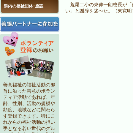
荒尾二小の東伸一朗校長が「
県内の福祉団体･施設
い」と謝辞を述べた。（東寛明
善意福祉の福祉活動の趣
旨に沿った善意のボラン
ティア活動であれば、年
齢、性別、活動の規模や
頻度、地域などに関わら
ず登録できます。特にこ
れからの福祉活動の担い
手となる若い世代のグル