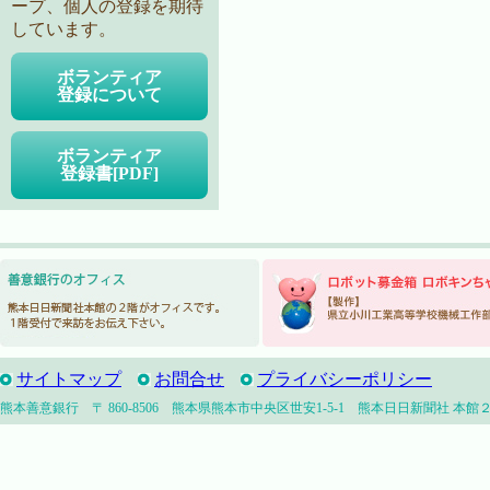
ープ、個人の登録を期待
しています。
ボランティア
登録について
ボランティア
登録書[PDF]
サイトマップ
お問合せ
プライバシーポリシー
熊本善意銀行 〒 860-8506 熊本県熊本市中央区世安1-5-1 熊本日日新聞社 本館