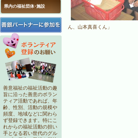
県内の福祉団体･施設
ん、山本真喜くん」
善意福祉の福祉活動の趣
旨に沿った善意のボラン
ティア活動であれば、年
齢、性別、活動の規模や
頻度、地域などに関わら
ず登録できます。特にこ
れからの福祉活動の担い
手となる若い世代のグル