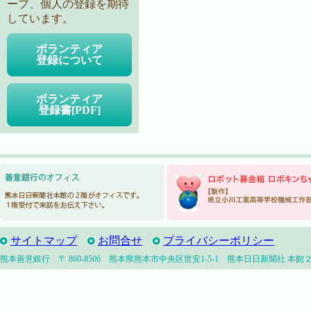
ープ、個人の登録を期待
しています。
ボランティア
登録について
ボランティア
登録書[PDF]
サイトマップ
お問合せ
プライバシーポリシー
熊本善意銀行 〒 860-8506 熊本県熊本市中央区世安1-5-1 熊本日日新聞社 本館