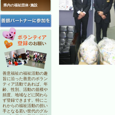
県内の福祉団体･施設
善意福祉の福祉活動の趣
旨に沿った善意のボラン
ティア活動であれば、年
齢、性別、活動の規模や
頻度、地域などに関わら
ず登録できます。特にこ
れからの福祉活動の担い
手となる若い世代のグル