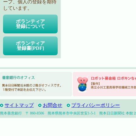
ープ、個人の登録を期待
しています。
ボランティア
登録について
ボランティア
登録書[PDF]
サイトマップ
お問合せ
プライバシーポリシー
熊本善意銀行 〒 860-8506 熊本県熊本市中央区世安1-5-1 熊本日日新聞社 本館