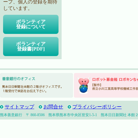
ープ、個人の登録を期待
しています。
ボランティア
登録について
ボランティア
登録書[PDF]
サイトマップ
お問合せ
プライバシーポリシー
熊本善意銀行 〒 860-8506 熊本県熊本市中央区世安1-5-1 熊本日日新聞社 本館