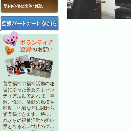
県内の福祉団体･施設
善意福祉の福祉活動の趣
旨に沿った善意のボラン
ティア活動であれば、年
齢、性別、活動の規模や
頻度、地域などに関わら
ず登録できます。特にこ
れからの福祉活動の担い
手となる若い世代のグル