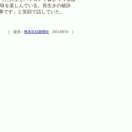
味を楽しんでいる。長生きの秘訣
事です」と笑顔で話していた。
［ 提供：
熊本日日新聞社
2011/09/16 ］