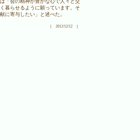
は「会の精神が豊かな心で人々と交
く暮らせるように願っています。そ
献に寄与したい」と述べた。
［ 2012/12/12 ］