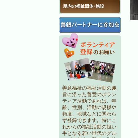
県内の福祉団体･施設
善意福祉の福祉活動の趣
旨に沿った善意のボラン
ティア活動であれば、年
齢、性別、活動の規模や
頻度、地域などに関わら
ず登録できます。特にこ
れからの福祉活動の担い
手となる若い世代のグル