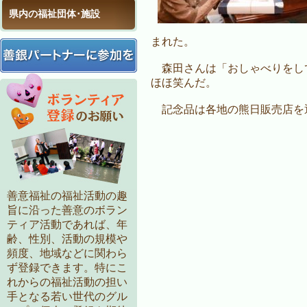
県内の福祉団体･施設
まれた。
森田さんは「おしゃべりをし
ほほ笑んだ。
記念品は各地の熊日販売店を
善意福祉の福祉活動の趣
旨に沿った善意のボラン
ティア活動であれば、年
齢、性別、活動の規模や
頻度、地域などに関わら
ず登録できます。特にこ
れからの福祉活動の担い
手となる若い世代のグル