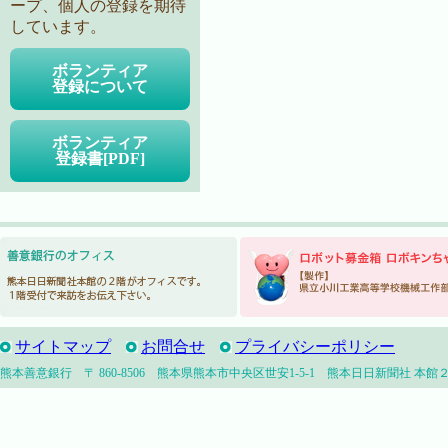
ープ、個人の登録を期待
しています。
ボランティア
登録について
ボランティア
登録書[PDF]
サイトマップ
お問合せ
プライバシーポリシー
熊本善意銀行 〒 860-8506 熊本県熊本市中央区世安1-5-1 熊本日日新聞社 本館