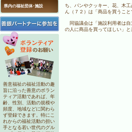
ち、パンやクッキー、花、木工
県内の福祉団体･施設
ん（７２）は「商品を買うこと
同協議会は「施設利用者は自
の人に商品を買ってほしい」と
善意福祉の福祉活動の趣
旨に沿った善意のボラン
ティア活動であれば、年
齢、性別、活動の規模や
頻度、地域などに関わら
ず登録できます。特にこ
れからの福祉活動の担い
手となる若い世代のグル