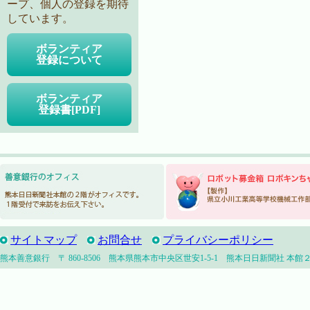
ープ、個人の登録を期待
しています。
ボランティア
登録について
ボランティア
登録書[PDF]
サイトマップ
お問合せ
プライバシーポリシー
熊本善意銀行 〒 860-8506 熊本県熊本市中央区世安1-5-1 熊本日日新聞社 本館