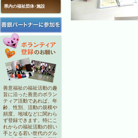
県内の福祉団体･施設
善意福祉の福祉活動の趣
旨に沿った善意のボラン
ティア活動であれば、年
齢、性別、活動の規模や
頻度、地域などに関わら
ず登録できます。特にこ
れからの福祉活動の担い
手となる若い世代のグル