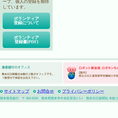
ープ、個人の登録を期待
しています。
ボランティア
登録について
ボランティア
登録書[PDF]
サイトマップ
お問合せ
プライバシーポリシー
熊本善意銀行 〒 860-8506 熊本県熊本市中央区世安1-5-1 熊本日日新聞社 本館