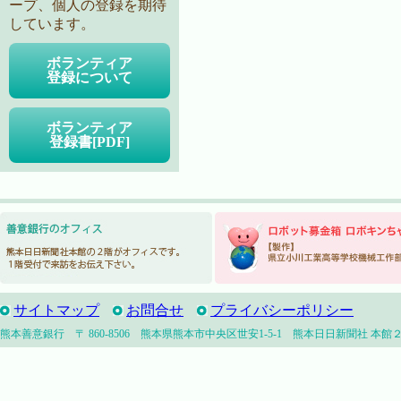
ープ、個人の登録を期待
しています。
ボランティア
登録について
ボランティア
登録書[PDF]
サイトマップ
お問合せ
プライバシーポリシー
熊本善意銀行 〒 860-8506 熊本県熊本市中央区世安1-5-1 熊本日日新聞社 本館