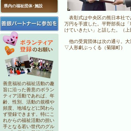
県内の福祉団体･施設
表彰式は中央区の熊日本社で
万円を手渡した。平野部長は「
けていきたい」と話した。（上
他の受賞団体は次の通り。大
▽人形劇ぶっくる（菊陽町）
善意福祉の福祉活動の趣
旨に沿った善意のボラン
ティア活動であれば、年
齢、性別、活動の規模や
頻度、地域などに関わら
ず登録できます。特にこ
れからの福祉活動の担い
手となる若い世代のグル