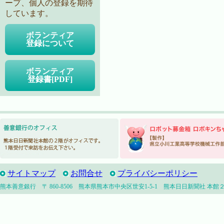
ープ、個人の登録を期待
しています。
ボランティア
登録について
ボランティア
登録書[PDF]
サイトマップ
お問合せ
プライバシーポリシー
熊本善意銀行 〒 860-8506 熊本県熊本市中央区世安1-5-1 熊本日日新聞社 本館