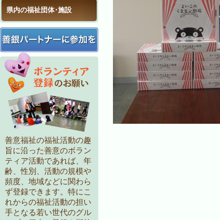
県内の福祉団体･施設
善意福祉の福祉活動の趣
旨に沿った善意のボラン
ティア活動であれば、年
齢、性別、活動の規模や
頻度、地域などに関わら
ず登録できます。特にこ
れからの福祉活動の担い
手となる若い世代のグル