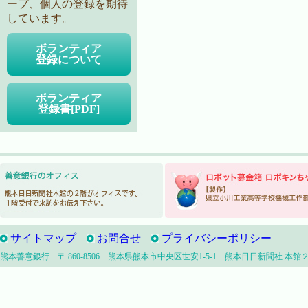
ープ、個人の登録を期待
しています。
ボランティア
登録について
ボランティア
登録書[PDF]
サイトマップ
お問合せ
プライバシーポリシー
熊本善意銀行 〒 860-8506 熊本県熊本市中央区世安1-5-1 熊本日日新聞社 本館