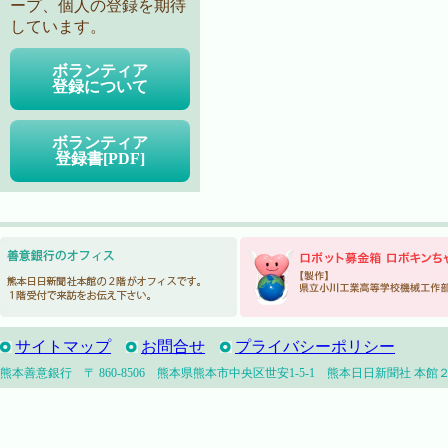
ープ、個人の登録を期待
しています。
ボランティア
登録について
ボランティア
登録書[PDF]
サイトマップ
お問合せ
プライバシーポリシー
熊本善意銀行 〒 860-8506 熊本県熊本市中央区世安1-5-1 熊本日日新聞社 本館