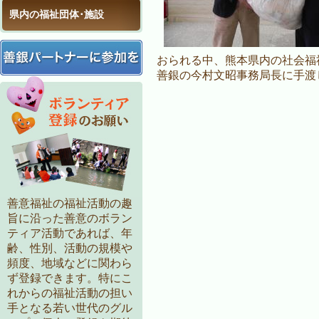
県内の福祉団体･施設
おられる中、熊本県内の社会福
善銀の今村文昭事務局長に手渡
善意福祉の福祉活動の趣
旨に沿った善意のボラン
ティア活動であれば、年
齢、性別、活動の規模や
頻度、地域などに関わら
ず登録できます。特にこ
れからの福祉活動の担い
手となる若い世代のグル