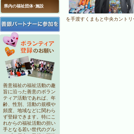
県内の福祉団体･施設
を手渡すくまもと中央カントリ
善意福祉の福祉活動の趣
旨に沿った善意のボラン
ティア活動であれば、年
齢、性別、活動の規模や
頻度、地域などに関わら
ず登録できます。特にこ
れからの福祉活動の担い
手となる若い世代のグル