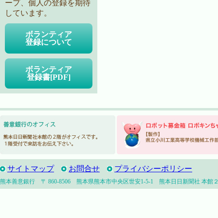
ープ、個人の登録を期待
しています。
ボランティア
登録について
ボランティア
登録書[PDF]
サイトマップ
お問合せ
プライバシーポリシー
熊本善意銀行 〒 860-8506 熊本県熊本市中央区世安1-5-1 熊本日日新聞社 本館