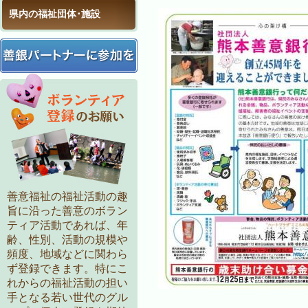
県内の福祉団体･施設
善意福祉の福祉活動の趣
旨に沿った善意のボラン
ティア活動であれば、年
齢、性別、活動の規模や
頻度、地域などに関わら
ず登録できます。特にこ
れからの福祉活動の担い
手となる若い世代のグル