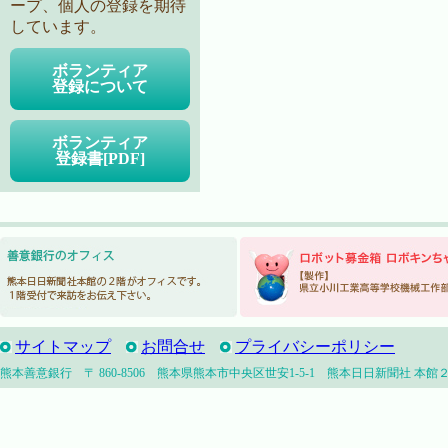
ープ、個人の登録を期待
しています。
ボランティア
登録について
ボランティア
登録書[PDF]
サイトマップ
お問合せ
プライバシーポリシー
熊本善意銀行 〒 860-8506 熊本県熊本市中央区世安1-5-1 熊本日日新聞社 本館