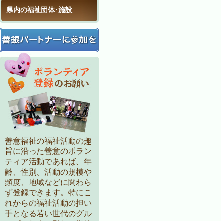
県内の福祉団体･施設
善意福祉の福祉活動の趣
旨に沿った善意のボラン
ティア活動であれば、年
齢、性別、活動の規模や
頻度、地域などに関わら
ず登録できます。特にこ
れからの福祉活動の担い
手となる若い世代のグル