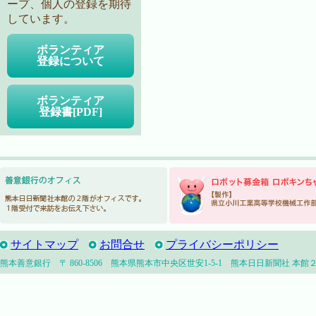
ープ、個人の登録を期待
しています。
ボランティア
登録について
ボランティア
登録書[PDF]
サイトマップ
お問合せ
プライバシーポリシー
熊本善意銀行 〒 860-8506 熊本県熊本市中央区世安1-5-1 熊本日日新聞社 本館