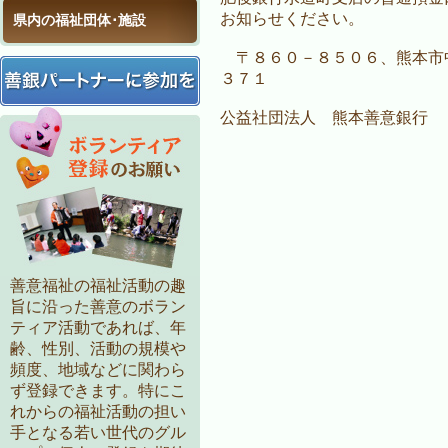
お知らせください。
県内の福祉団体･施設
〒８６０－８５０６、熊本市
３７１
公益社団法人 熊本善意銀行
善意福祉の福祉活動の趣
旨に沿った善意のボラン
ティア活動であれば、年
齢、性別、活動の規模や
頻度、地域などに関わら
ず登録できます。特にこ
れからの福祉活動の担い
手となる若い世代のグル