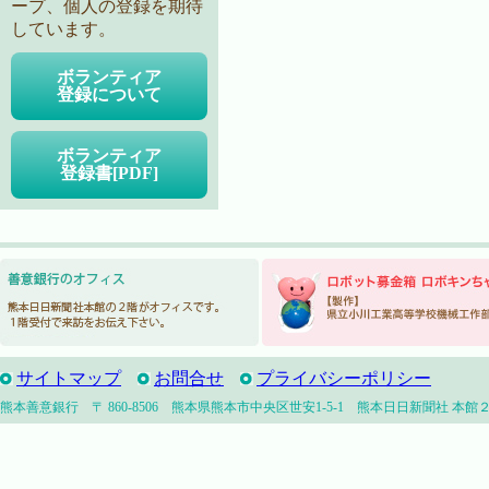
ープ、個人の登録を期待
しています。
ボランティア
登録について
ボランティア
登録書[PDF]
サイトマップ
お問合せ
プライバシーポリシー
熊本善意銀行 〒 860-8506 熊本県熊本市中央区世安1-5-1 熊本日日新聞社 本館