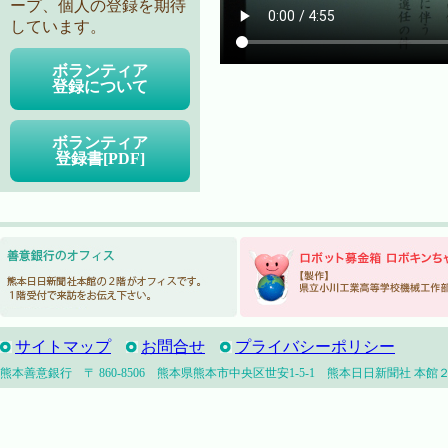
ープ、個人の登録を期待
しています。
ボランティア
登録について
ボランティア
登録書[PDF]
サイトマップ
お問合せ
プライバシーポリシー
熊本善意銀行 〒 860-8506 熊本県熊本市中央区世安1-5-1 熊本日日新聞社 本館